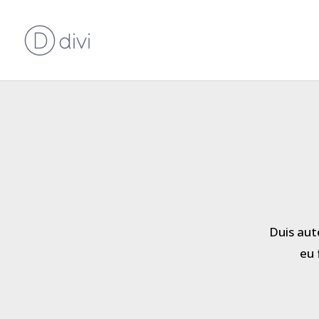
Duis aute
eu 