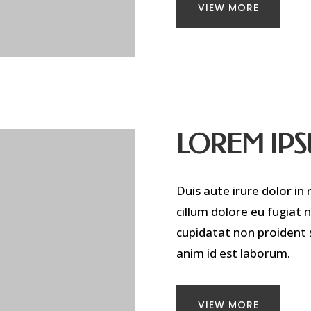
VIEW MORE
LOREM IP
Duis aute irure dolor in 
cillum dolore eu fugiat 
cupidatat non proident s
anim id est laborum.
VIEW MORE