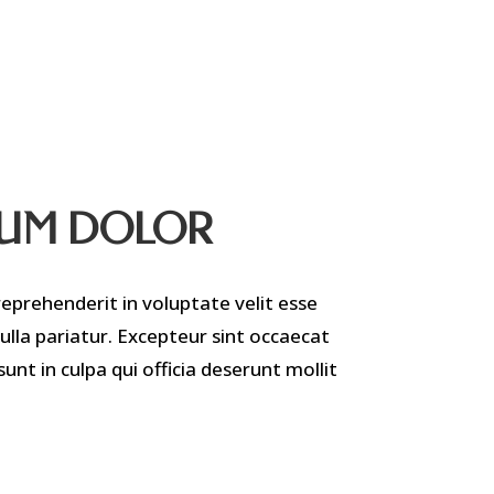
SUM DOLOR
reprehenderit in voluptate velit esse
nulla pariatur. Excepteur sint occaecat
unt in culpa qui officia deserunt mollit