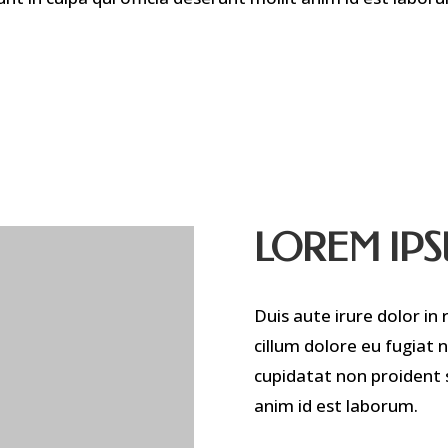
LOREM IP
Duis aute irure dolor in 
cillum dolore eu fugiat 
cupidatat non proident s
anim id est laborum.