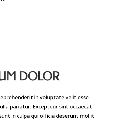
SUM DOLOR
reprehenderit in voluptate velit esse
nulla pariatur. Excepteur sint occaecat
unt in culpa qui officia deserunt mollit