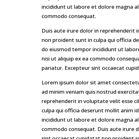
incididunt ut labore et dolore magna al
commodo consequat.
Duis aute irure dolor in reprehenderit i
non proident sunt in culpa qui officia 
do eiusmod tempor incididunt ut labor
nisi ut aliquip ex ea commodo consequat
pariatur. Excepteur sint occaecat cupid
Lorem ipsum dolor sit amet consectetur
ad minim veniam quis nostrud exercitat
reprehenderit in voluptate velit esse c
culpa qui officia deserunt mollit anim
incididunt ut labore et dolore magna al
commodo consequat. Duis aute irure dolo
sint occaecat cupidatat non proident su