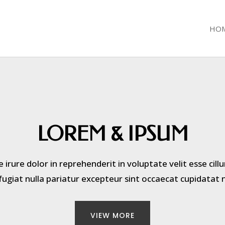
HO
LOREM & IPSUM
 irure dolor in reprehenderit in voluptate velit esse cil
fugiat nulla pariatur excepteur sint occaecat cupidatat 
VIEW MORE