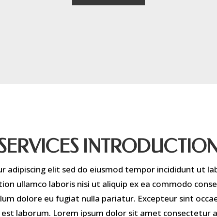
SERVICES INTRODUCTIO
 adipiscing elit sed do eiusmod tempor incididunt ut l
ion ullamco laboris nisi ut aliquip ex ea commodo conseq
illum dolore eu fugiat nulla pariatur. Excepteur sint occ
 id est laborum. Lorem ipsum dolor sit amet consectetur 