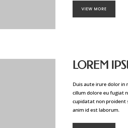
VIEW MORE
LOREM IP
Duis aute irure dolor in 
cillum dolore eu fugiat 
cupidatat non proident s
anim id est laborum.