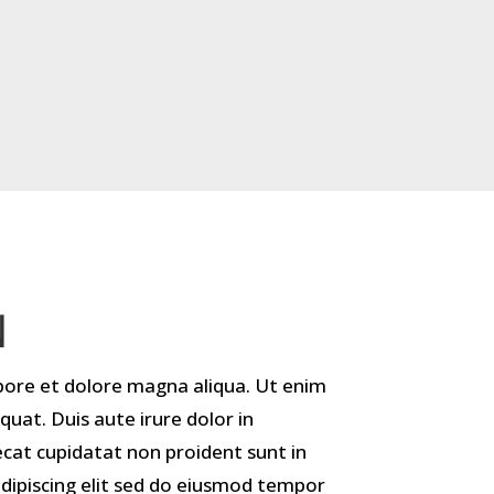
N
abore et dolore magna aliqua. Ut enim
uat. Duis aute irure dolor in
aecat cupidatat non proident sunt in
adipiscing elit sed do eiusmod tempor