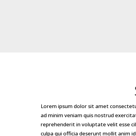
Lorem ipsum dolor sit amet consectetur
ad minim veniam quis nostrud exercitat
reprehenderit in voluptate velit esse c
culpa qui officia deserunt mollit anim