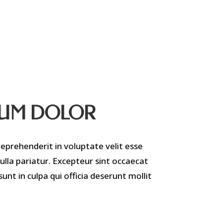
SUM DOLOR
reprehenderit in voluptate velit esse
nulla pariatur. Excepteur sint occaecat
unt in culpa qui officia deserunt mollit