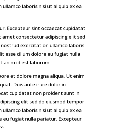
ullamco laboris nisi ut aliquip ex ea
atur. Excepteur sint occaecat cupidatat
t amet consectetur adipiscing elit sed
nostrud exercitation ullamco laboris
t esse cillum dolore eu fugiat nulla
it anim id est laborum.
abore et dolore magna aliqua. Ut enim
uat. Duis aute irure dolor in
aecat cupidatat non proident sunt in
adipiscing elit sed do eiusmod tempor
ullamco laboris nisi ut aliquip ex ea
 eu fugiat nulla pariatur. Excepteur
um.